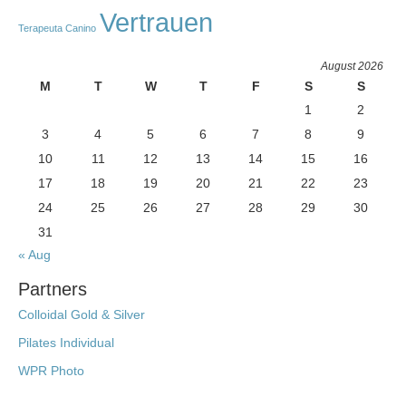
Vertrauen
Terapeuta Canino
August 2026
M
T
W
T
F
S
S
1
2
3
4
5
6
7
8
9
10
11
12
13
14
15
16
17
18
19
20
21
22
23
24
25
26
27
28
29
30
31
« Aug
Partners
Colloidal Gold & Silver
Pilates Individual
WPR Photo