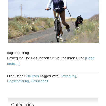
dogscootering
Bewegung und Gesundheit für Sie und Ihren Hund
[Read
more…]
Filed Under:
Deutsch
Tagged With:
Bewegung
,
Dogscootering
,
Gesundheit
Categories