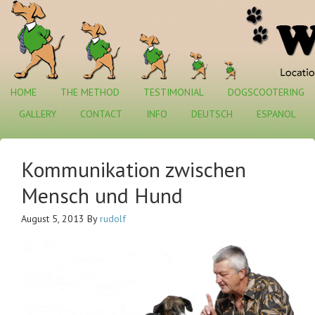
HOME
THE METHOD
TESTIMONIAL
DOGSCOOTERING
GALLERY
CONTACT
INFO
DEUTSCH
ESPANOL
Kommunikation zwischen
Mensch und Hund
August 5, 2013
By
rudolf