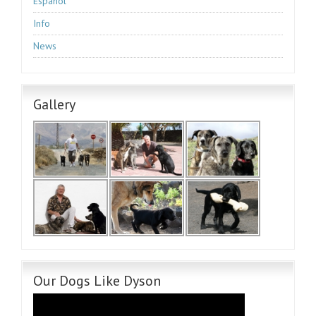
Espanol
Info
News
Gallery
Our Dogs Like Dyson