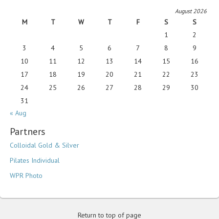
August 2026
M
T
W
T
F
S
S
1
2
3
4
5
6
7
8
9
10
11
12
13
14
15
16
17
18
19
20
21
22
23
24
25
26
27
28
29
30
31
« Aug
Partners
Colloidal Gold & Silver
Pilates Individual
WPR Photo
Return to top of page