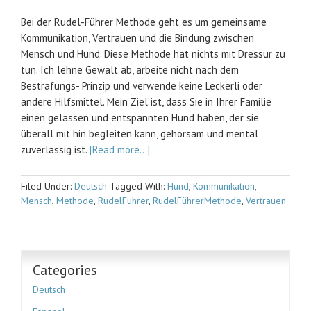
Bei der Rudel-Führer Methode geht es um gemeinsame
Kommunikation, Vertrauen und die Bindung zwischen
Mensch und Hund. Diese Methode hat nichts mit Dressur zu
tun. Ich lehne Gewalt ab, arbeite nicht nach dem
Bestrafungs- Prinzip und verwende keine Leckerli oder
andere Hilfsmittel. Mein Ziel ist, dass Sie in Ihrer Familie
einen gelassen und entspannten Hund haben, der sie
überall mit hin begleiten kann, gehorsam und mental
zuverlässig ist.
[Read more…]
Filed Under:
Deutsch
Tagged With:
Hund
,
Kommunikation
,
Mensch
,
Methode
,
RudelFuhrer
,
RudelFührerMethode
,
Vertrauen
Categories
Deutsch