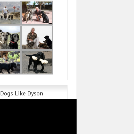
 Dogs Like Dyson