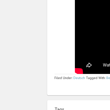
Filed Under:
Deutsch
Tagged With:
B
Tags