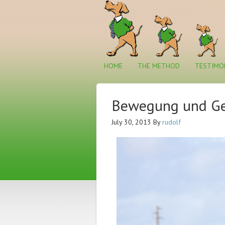
HOME
THE METHOD
TESTIMO
Bewegung und Ge
July 30, 2013
By
rudolf