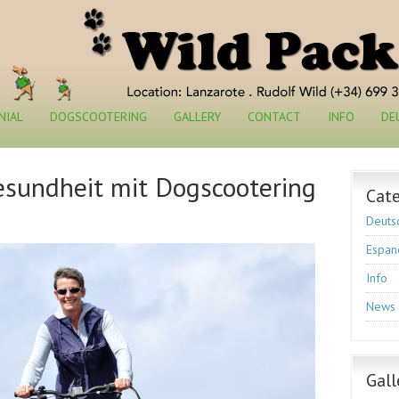
NIAL
DOGSCOOTERING
GALLERY
CONTACT
INFO
DE
sundheit mit Dogscootering
Cat
Deuts
Espan
Info
News
Gall