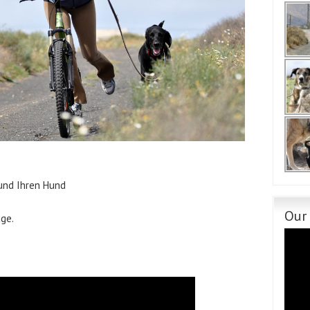
und Ihren Hund
Our
ge.